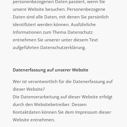
personenbezogenen Daten passiert, wenn Sie
unsere Website besuchen. Personenbezogene
Daten sind alle Daten, mit denen Sie persönlich
identifiziert werden können. Ausführliche
Informationen zum Thema Datenschutz
entnehmen Sie unserer unter diesem Text
aufgeführten Datenschutzerklärung.
Datenerfassung auf unserer Website
Wer ist verantwortlich für die Datenerfassung auf
dieser Website?
Die Datenverarbeitung auf dieser Website erfolgt
durch den Websitebetreiber. Dessen
Kontaktdaten können Sie dem Impressum dieser
Website entnehmen.