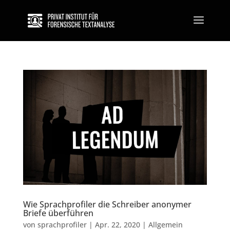
Wie Sprachprofiler die Schreiber anonymer
Briefe überführen
von
sprachprofiler
|
Apr. 22, 2020
|
Allgemein